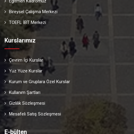
Eğitmen Kadromuz
Bireysel Çalışma Merkezi
TOEFL İBT Merkezi
Kurslarımız
Çevrim İçi Kurslar
Yüz Yüze Kurslar
Kurum ve Gruplara Özel Kurslar
Kullanım Şartları
Gizlilik Sözleşmesi
Mesafeli Satış Sözleşmesi
E-bülten